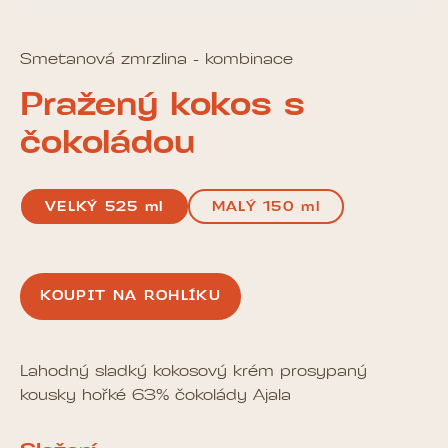
Smetanová zmrzlina - kombinace
Pražený kokos s
čokoládou
VELKÝ 525 ml
MALÝ 150 ml
KOUPIT NA ROHLÍKU
Lahodný sladký kokosový krém prosypaný
kousky hořké 63% čokolády Ajala