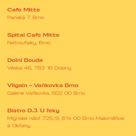
Cafe Mitte
Panská 7, Brno
Spital Cafe Mitte
Netroufalky, Brno
Dolní Bouda
Véska 46, 783 16 Dolany
Vilgain – Vaňkovka Brno
Galerie Vaňkovka, 602 00 Brno
Bistro D.J. U řeky
Mlýnské nábř. 725/9, 614 00 Brno-Maloměřice
a Obřany