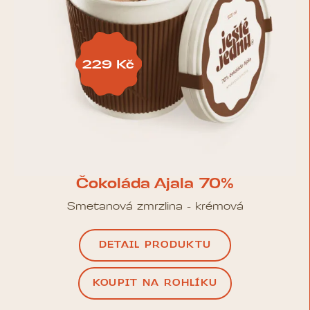
229 Kč
Čokoláda Ajala 70%
Smetanová zmrzlina - krémová
DETAIL PRODUKTU
KOUPIT NA ROHLÍKU