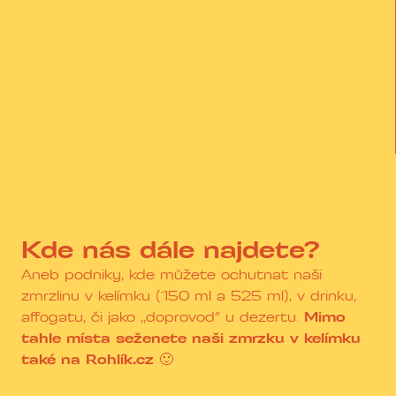
Kde nás dále najdete?
Aneb podniky, kde můžete ochutnat naši
zmrzlinu v kelímku (150 ml a 525 ml), v drinku,
affogatu, či jako ,,doprovod” u dezertu.
Mimo
tahle místa seženete naši zmrzku v kelímku
také na Rohlík.cz 🙂