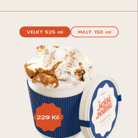
VELKÝ 525 ml
MALÝ 150 ml
229 Kč