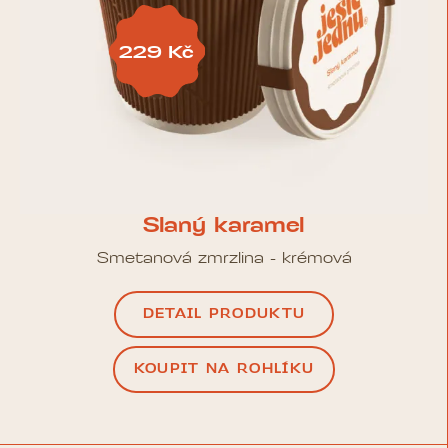
229 Kč
Slaný karamel
Smetanová zmrzlina - krémová
DETAIL PRODUKTU
KOUPIT NA ROHLÍKU