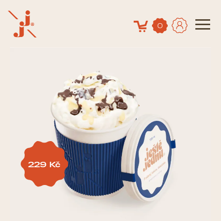
0
229
Kč