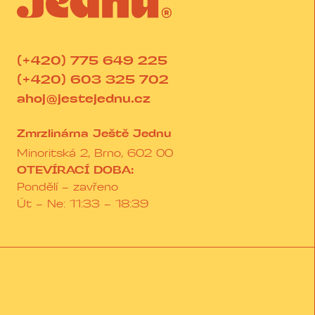
(+420) 775 649 225
(+420) 603 325 702
ahoj@jestejednu.cz
Zmrzlinárna Ještě Jednu
Minoritská 2, Brno, 602 00
OTEVÍRACÍ DOBA:
Pondělí – zavřeno
Út – Ne: 11:33 – 18:39