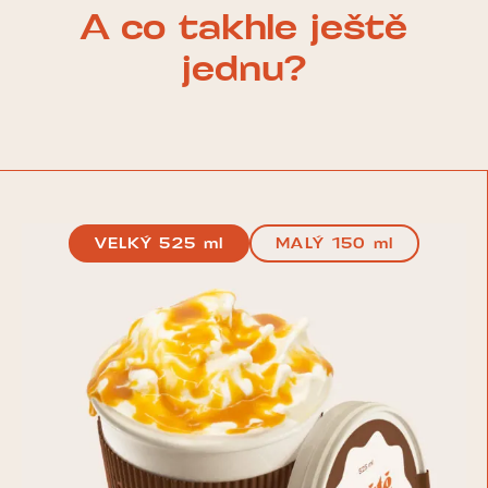
A co takhle ještě
jednu?
VELKÝ 525 ml
MALÝ 150 ml