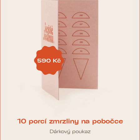
590
Kč
10 porcí zmrzliny na pobočce
Dárkový poukaz