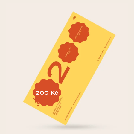
200
Kč