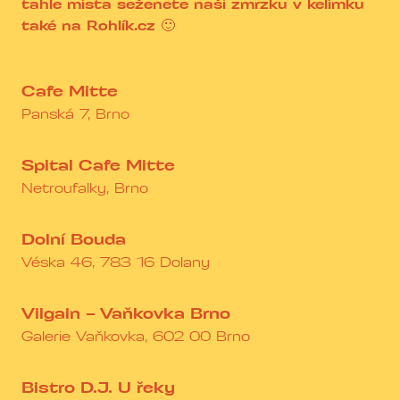
tahle místa seženete naši zmrzku v kelímku
také na Rohlík.cz 🙂
Cafe Mitte
Panská 7, Brno
Spital Cafe Mitte
Netroufalky, Brno
Dolní Bouda
Véska 46, 783 16 Dolany
Vilgain – Vaňkovka Brno
Galerie Vaňkovka, 602 00 Brno
Bistro D.J. U řeky