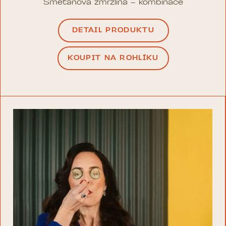
Smetanová zmrzlina – kombinace
DETAIL PRODUKTU
KOUPIT NA ROHLÍKU