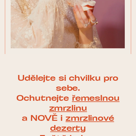
Udělejte si chvilku pro
sebe.
Ochutnejte
řemeslnou
zmrzlinu
a NOVĚ i
zmrzlinové
dezerty