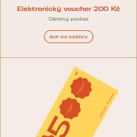
Elektronický voucher 200 Kč
Dárkový poukaz
ŠUP DO KOŠÍKU