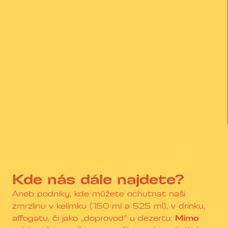
Kde nás dále najdete?
Aneb podniky, kde můžete ochutnat naši
zmrzlinu v kelímku (150 ml a 525 ml), v drinku,
affogatu, či jako ,,doprovod” u dezertu.
Mimo