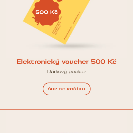
500
Kč
Elektronický voucher 500 Kč
Dárkový poukaz
ŠUP DO KOŠÍKU