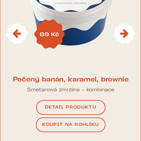
89 Kč
Pečený banán, karamel, brownie
Smetanová zmrzlina – kombinace
DETAIL PRODUKTU
KOUPIT NA ROHLÍKU