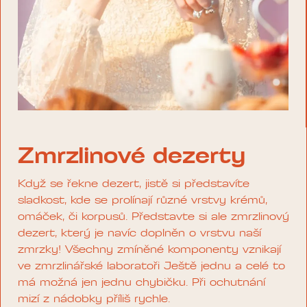
Zmrzlinové dezerty
Když se řekne dezert, jistě si představíte
sladkost, kde se prolínají různé vrstvy krémů,
omáček, či korpusů. Představte si ale zmrzlinový
dezert, který je navíc doplněn o vrstvu naší
zmrzky! Všechny zmíněné komponenty vznikají
ve zmrzlinářské laboratoři Ještě jednu a celé to
má možná jen jednu chybičku. Při ochutnání
mizí z nádobky příliš rychle.