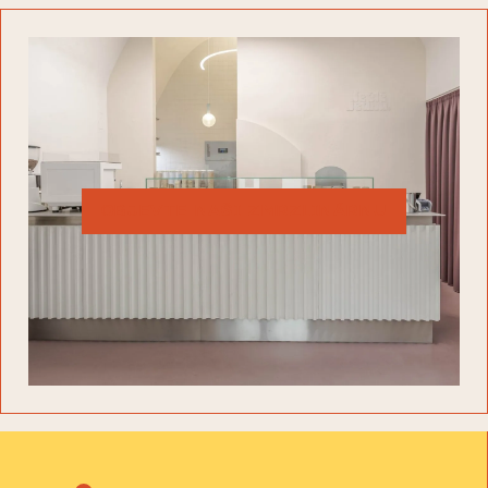
OBJEVTE NAŠI ZMRZLINÁRNU