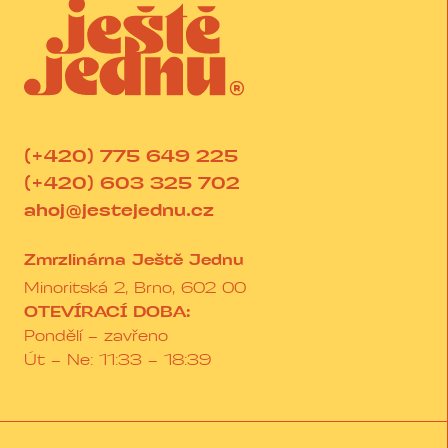
(+420) 775 649 225
(+420) 603 325 702
ahoj@jestejednu.cz
Zmrzlinárna Ještě Jednu
Minoritská 2, Brno, 602 00
OTEVÍRACÍ DOBA:
Pondělí – zavřeno
Út – Ne: 11:33 – 18:39