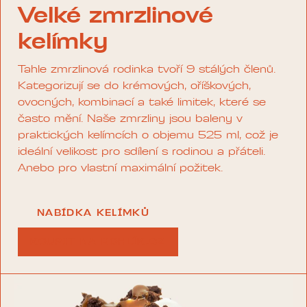
Velké zmrzlinové
kelímky
Tahle zmrzlinová rodinka tvoří 9 stálých členů.
Kategorizují se do krémových, oříškových,
ovocných, kombinací a také limitek, které se
často mění. Naše zmrzliny jsou baleny v
praktických kelímcích o objemu 525 ml, což je
ideální velikost pro sdílení s rodinou a přáteli.
Anebo pro vlastní maximální požitek.
NABÍDKA KELÍMKŮ
KOUPIT NA ROHLÍK.CZ