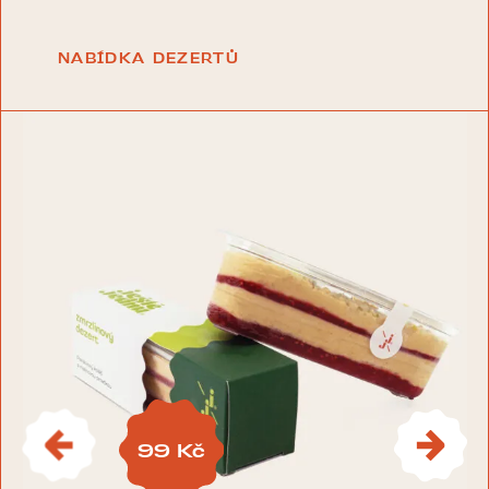
NABÍDKA DEZERTŮ
99
Kč