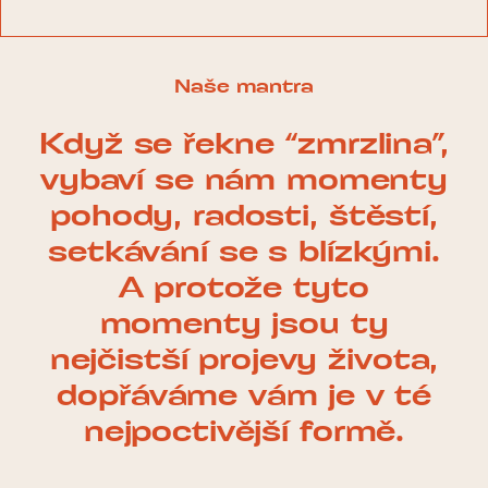
Naše mantra
Když se řekne “zmrzlina”,
vybaví se nám momenty
pohody, radosti, štěstí,
setkávání se s blízkými.
A protože tyto
momenty jsou ty
nejčistší projevy života,
dopřáváme vám je v té
nejpoctivější formě.