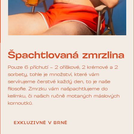
Špachtlovaná zmrzlina
Pouze 6 příchutí – 2 oříškové, 2 krémové a 2
sorbety, tohle je množství, které vám
servírujeme čerstvé každý den, to je naše
filosofie. Zmrzku vám našpachtlujeme do
kelímku, či našich ručně motaných máslových
kornoutků.
EXKLUZIVNĚ V BRNĚ