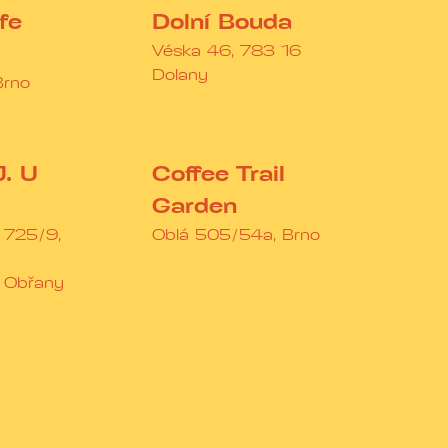
fe
Dolní Bouda
Véska 46, 783 16
Dolany
Brno
J. U
Coffee Trail
Garden
. 725/9,
Oblá 505/54a, Brno
 Obřany