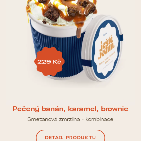
229 Kč
Pečený banán, karamel, brownie
Smetanová zmrzlina - kombinace
DETAIL PRODUKTU