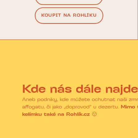
KOUPIT NA ROHLÍKU
Kde nás dále najd
Aneb podniky, kde můžete ochutnat naši zmrzl
affogatu, či jako ,,doprovod” u dezertu.
Mimo 
kelímku také na Rohlík.cz 🙂