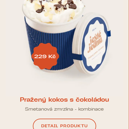
229 Kč
Pražený kokos s čokoládou
Smetanová zmrzlina - kombinace
DETAIL PRODUKTU