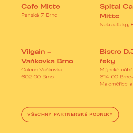
Cafe Mitte
Spital Ca
Panská 7, Brno
Mitte
Netroufalky, 
Vilgain –
Bistro D.
Vaňkovka Brno
řeky
Galerie Vaňkovka,
Mlýnské nábř
602 00 Brno
614 00 Brno-
Maloměřice a
VŠECHNY PARTNERSKÉ PODNIKY