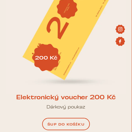
200
Kč
Elektronický voucher 200 Kč
Dárkový poukaz
ŠUP DO KOŠÍKU