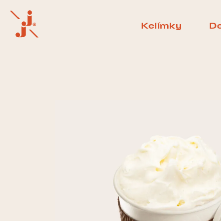
Kelímky
De